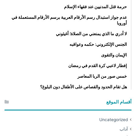
حرمة قتل المدنيين عند فقهاء الإسلام
عدم جواز استبدال رسم الأرقام العربية برسم الأرقام المستعملة في
أوروبا
لا أدري ما الذي يمنعني من الصلاة؛ أغيثوني
الجنس الإلكتروني: حكمه وعواقبه
الإيمان والتقوى
إفطار لاعبي كرة القدم في رمضان
خمس صور من الربا المعاصر
هل تقام الحدود والقصاص على الأطفال دون البلوغ؟
أقسام الموقع
Uncategorized
آداب