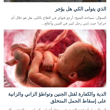
الذي يتولى الكي هل يؤجر
السؤال: سماحة الشيخ: أرجو فتواي في العلاج بالكي، هل هو حلال أم
حرام؟ حيث إنني رجل كبير في السن وأعالج…
الدية والكفارة لقتل الجنين وتواطؤ الزاني والزانية
على إسقاط الحمل المتخلق
السؤال: ما رأي لجنة الفتوى فيمن هتك أعراض كثيرات من الفتيات وكان