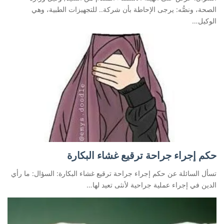
الصحة، ونصُّه: يرجى الإحاطة بأن شركة.. للتجهيزات الطبية، وهي
الوكيل…
حكم إجراء جراحة ترقيع غشاء البكارة
تسأل السائلة عن حكم إجراء جراحة ترقيع غشاء البكارة: السؤال: ما رأي
الدين في إجراء عملية جراحية لأنثى تعيد لها…