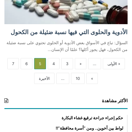
الأدوية والحلوى التي فيها نسبة ضئيلة من الكحول
السؤال: تباع في الأسواق بعض الأدوية أو الحلوى تحتوي على نسبة ضئيلة
من الكحول، فهل يجوز أكلها؟ علمًا أن الإنسان…
« الأولى
...
«
3
4
5
6
7
»
10
...
الأخيرة
الأكثر مشاهدة
حكم إجراء جراحة ترقيع غشاء البكارة
لواط بين أخوين.. ومن “أسرة محافظة”!!