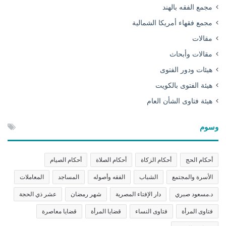
مجمع الفقه بالهند
مجمع فقهاء أمريكا الشمالية
مقالات
مقالات وأبحاث
هيئات ودور الفتوى
هيئة الفتوى بالكويت
هيئة فتاوى الشأن العام
وسوم
أحكام الحج
أحكام الزكاة
أحكام الصلاة
أحكام الصيام
الأسرة والمجتمع
الشباب
الفقه وأصوله
المساجد
المعاملات
د.مسعود صبري
دار الإفتاء المصرية
شهر رمضان
عشر ذي الحجة
فتاوى المرأة
فتاوى النساء
قضايا المرأة
قضايا معاصرة