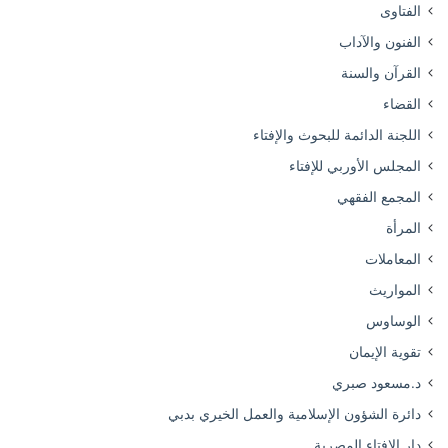
الفتاوى
الفنون والآداب
القرآن والسنة
القضاء
اللجنة الدائمة للبحوث والإفتاء
المجلس الأوربي للإفتاء
المجمع الفقهي
المرأة
المعاملات
المواريث
الوساوس
تقوية الإيمان
د.مسعود صبري
دائرة الشؤون الإسلامية والعمل الخيري بدبي
دار الإفتاء المصرية