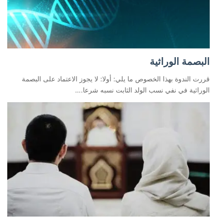
البصمة الوراثية
قررت الندوة بهذا الخصوص ما يلي: أولا: لا يجوز الاعتماد على البصمة
الوراثية في نفي نسب الولد الثابت نسبه شرعا.…