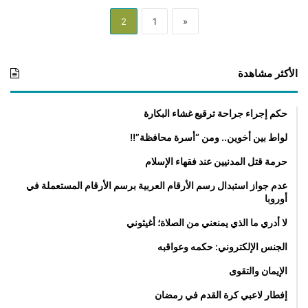
2
1
«
الأكثر مشاهدة
حكم إجراء جراحة ترقيع غشاء البكارة
لواط بين أخوين.. ومن “أسرة محافظة”!!
حرمة قتل المدنيين عند فقهاء الإسلام
عدم جواز استبدال رسم الأرقام العربية برسم الأرقام المستعملة في
أوروبا
لا أدري ما الذي يمنعني من الصلاة؛ أغيثوني
الجنس الإلكتروني: حكمه وعواقبه
الإيمان والتقوى
إفطار لاعبي كرة القدم في رمضان