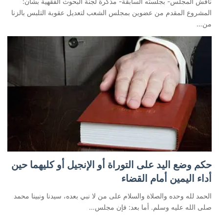
ناقش المجلس- بجلسته السابقة- مذكرة لجنة البحوث الفقهية بشأن:
المشروع المقدم من عضوين بمجلس الشعب لتعديل عقوبة التلبس بالزنا
من…
حكم وضع اليد على التوراة أو الإنجيل أو كليهما حين
أداء اليمين أمام القضاء
الحمد لله وحده والصلاة والسلام على من لا نبي بعده، سيدنا ونبينا محمد
صلى الله عليه وسلم. أما بعد: فإن مجلس…