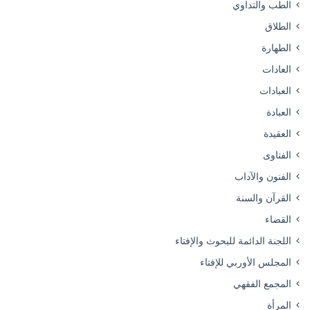
الطب والتداوي
الطلاق
الطهارة
العادات
العبادات
العبادة
العقيدة
الفتاوى
الفنون والآداب
القرآن والسنة
القضاء
اللجنة الدائمة للبحوث والإفتاء
المجلس الأوربي للإفتاء
المجمع الفقهي
المرأة