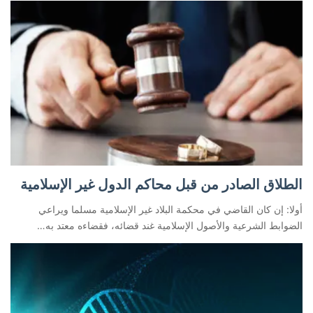
الطلاق الصادر من قبل محاكم الدول غير الإسلامية
أولا: إن كان القاضي في محكمة البلاد غير الإسلامية مسلما ويراعي
الضوابط الشرعية والأصول الإسلامية غند قضائه، فقضاءه معتد به…