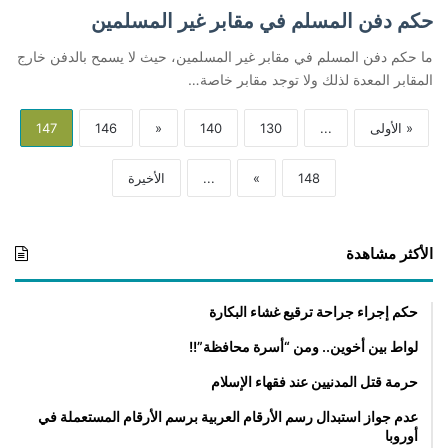
حكم دفن المسلم في مقابر غير المسلمين
ما حكم دفن المسلم في مقابر غير المسلمين، حيث لا يسمح بالدفن خارج
المقابر المعدة لذلك ولا توجد مقابر خاصة…
« الأولى
...
130
140
«
146
147
148
»
...
الأخيرة
الأكثر مشاهدة
حكم إجراء جراحة ترقيع غشاء البكارة
لواط بين أخوين.. ومن “أسرة محافظة”!!
حرمة قتل المدنيين عند فقهاء الإسلام
عدم جواز استبدال رسم الأرقام العربية برسم الأرقام المستعملة في
أوروبا