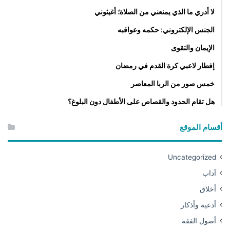
لا أدري ما الذي يمنعني من الصلاة؛ أغيثوني
الجنس الإلكتروني: حكمه وعواقبه
الإيمان والتقوى
إفطار لاعبي كرة القدم في رمضان
خمس صور من الربا المعاصر
هل تقام الحدود والقصاص على الأطفال دون البلوغ؟
أقسام الموقع
Uncategorized
آداب
أخلاق
أدعية وأذكار
أصول الفقه