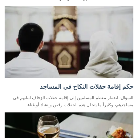
حكم إقامة حفلات النكاح في المساجد
السؤال: اضطر معظم المسلمين إلى إقامة حفلات الزفاف لبناتهم في
مساجدهم، وكثيراً ما يتخلل هذه الحفلات رقص وإنشاد أو غناء،…