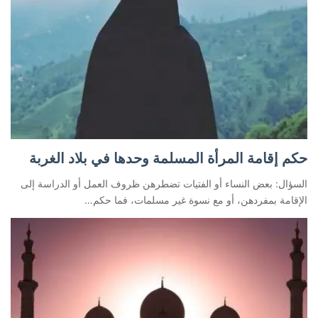
حكم إقامة المرأة المسلمة وحدها في بلاد الغربة
السؤال: بعض النساء أو الفتيات تضطرهن ظروف العمل أو الدراسة إلى
الإقامة بمفردهن، أو مع نسوة غير مسلمات، فما حكم…