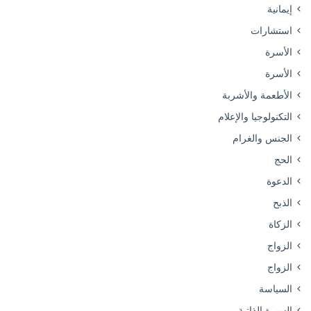
إيمانية
استشارات
الأسرة
الأسرة
الأطعمة والأشربة
التكنولوجيا والإعلام
الجنس والغرام
الحج
الدعوة
الذبح
الزكاة
الزواج
الزواج
السياسة
السيرة الذاتية