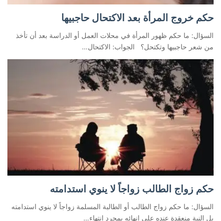
حكم خروج المرأة بعد الاكتحال حاجبيها
السؤال: ما حكم ظهور المرأة في محلات العمل أو الدراسة بعد أن تأخذ
من شعر حاجبيها وتكتحل؟ الجواب: الاكتحال…
حكم زواج الطالب زواجاً لا ينوي استدامته
السؤال: ما حكم زواج الطالب أو الطالبة المسلمة زواجاً لا ينوي استدامته
بل النية منعقدة عنده على إنهائه بمجرد انتهاء…