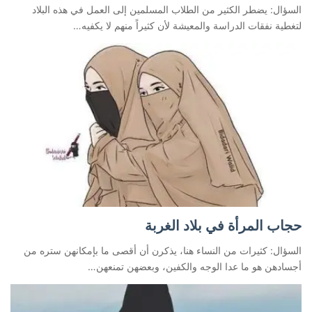
السؤال: يضطر الكثير من الطلاب المسلمين إلى العمل في هذه البلاد
لتغطية نفقات الدراسة والمعيشة لأن كثيراً منهم لا يكفيه…
حجاب المرأة في بلاد الغربة
السؤال: كثيرات من النساء هنا، يذكرن أن أقصى ما بإمكانهن ستره من
أجسادهن هو ما عدا الوجه والكفين، وبعضهن تمنعهن…