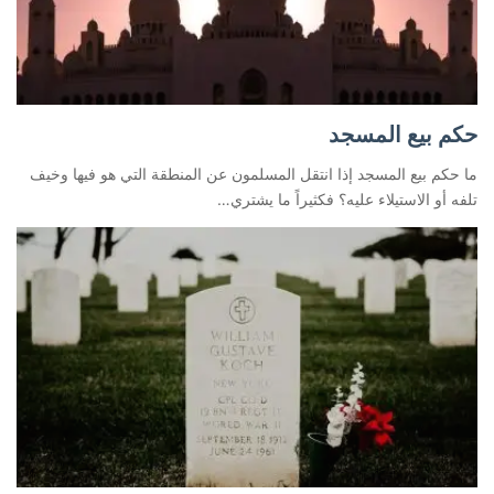
حكم بيع المسجد
ما حكم بيع المسجد إذا انتقل المسلمون عن المنطقة التي هو فيها وخيف
تلفه أو الاستيلاء عليه؟ فكثيراً ما يشتري…