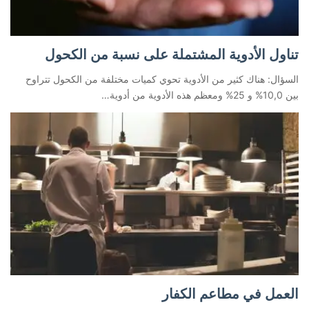
تناول الأدوية المشتملة على نسبة من الكحول
السؤال: هناك كثير من الأدوية تحوي كميات مختلفة من الكحول تتراوح
بين 10,0% و 25% ومعظم هذه الأدوية من أدوية…
العمل في مطاعم الكفار