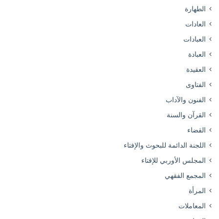
الطهارة
العادات
العبادات
العبادة
العقيدة
الفتاوى
الفنون والآداب
القرآن والسنة
القضاء
اللجنة الدائمة للبحوث والإفتاء
المجلس الأوربي للإفتاء
المجمع الفقهي
المرأة
المعاملات