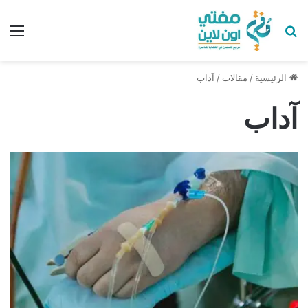
بحث عن
الق
الرئيسية
/
مقالات
/
آداب
آداب