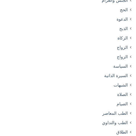
الجنس والغرام
الحج
الدعوة
الذبح
الزكاة
الزواج
الزواج
السياسة
السيرة الذاتية
الشبهات
الصلاة
الصيام
الطب المعاصر
الطب والتداوي
الطلاق