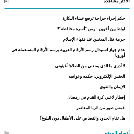
الأكثر مشاهدة
حكم إجراء جراحة ترقيع غشاء البكارة
لواط بين أخوين.. ومن “أسرة محافظة”!!
حرمة قتل المدنيين عند فقهاء الإسلام
عدم جواز استبدال رسم الأرقام العربية برسم الأرقام المستعملة في
أوروبا
لا أدري ما الذي يمنعني من الصلاة؛ أغيثوني
الجنس الإلكتروني: حكمه وعواقبه
الإيمان والتقوى
إفطار لاعبي كرة القدم في رمضان
خمس صور من الربا المعاصر
هل تقام الحدود والقصاص على الأطفال دون البلوغ؟
أقسام الموقع