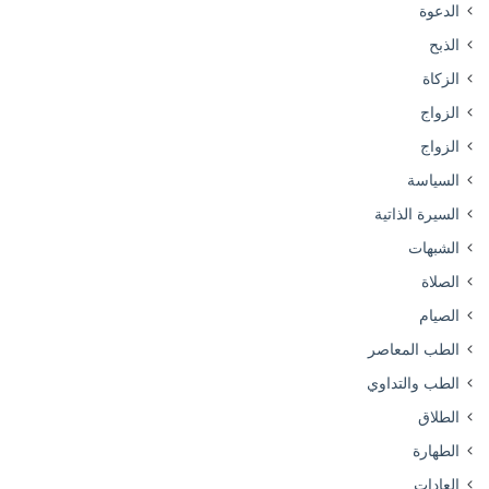
الدعوة
الذبح
الزكاة
الزواج
الزواج
السياسة
السيرة الذاتية
الشبهات
الصلاة
الصيام
الطب المعاصر
الطب والتداوي
الطلاق
الطهارة
العادات