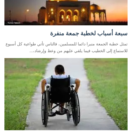
سبعة أسباب لخطبة جمعة منفرة
تمثل خطبة الجمعة منبرا دائما للمسلمين، فالناس تأتي طواعية كل أسبوع
للاستماع إلى الخطيب فيما يلقي عليهم من وعظ وإرشاد،…