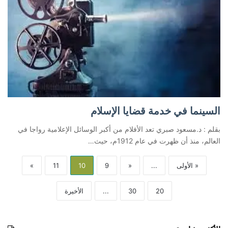
السينما في خدمة قضايا الإسلام
بقلم : د.مسعود صبري تعد الأفلام من أكبر الوسائل الإعلامية رواجا في
العالم، منذ أن ظهرت في عام 1912م، حيث…
« الأولى
...
«
9
10
11
»
20
30
...
الأخيرة