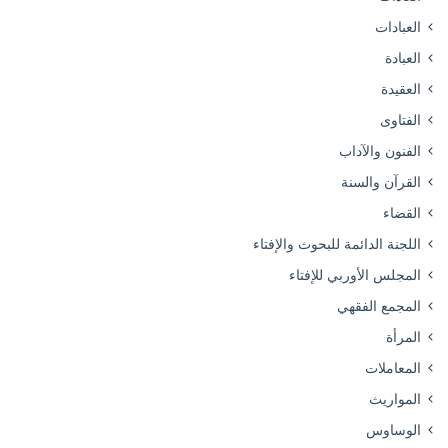
العبادات
العبادة
العقيدة
الفتاوى
الفنون والآداب
القرآن والسنة
القضاء
اللجنة الدائمة للبحوث والإفتاء
المجلس الأوربي للإفتاء
المجمع الفقهي
المرأة
المعاملات
المواريث
الوساوس