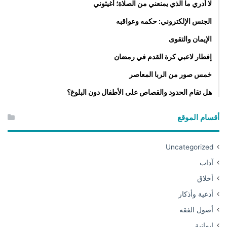
لا أدري ما الذي يمنعني من الصلاة؛ أغيثوني
الجنس الإلكتروني: حكمه وعواقبه
الإيمان والتقوى
إفطار لاعبي كرة القدم في رمضان
خمس صور من الربا المعاصر
هل تقام الحدود والقصاص على الأطفال دون البلوغ؟
أقسام الموقع
Uncategorized
آداب
أخلاق
أدعية وأذكار
أصول الفقه
إيمانية