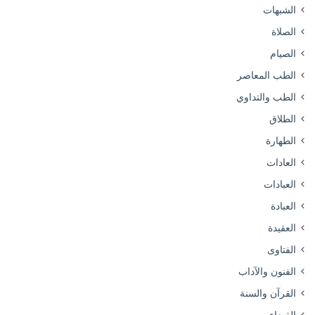
الشبهات
الصلاة
الصيام
الطب المعاصر
الطب والتداوي
الطلاق
الطهارة
العادات
العبادات
العبادة
العقيدة
الفتاوى
الفنون والآداب
القرآن والسنة
القضاء