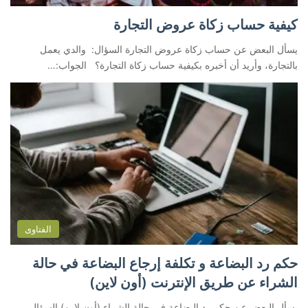
كيفية حساب زكاة عروض التجارة
يسأل البعض عن حساب زكاة عروض التجارة السؤال: والدي يعمل
بالتجارة، وأريد أن أخبره بكيفية حساب زكاة التجارة؟ الجواب:…
الفتاوى
حكم رد البضاعة و تكلفة إرجاع البضاعة في حالة
الشراء عن طريق الإنترنت (أون لاين)
يسأل البعض عن حكم رد البضاعة في حالة الشراء (أون لاين) السؤال