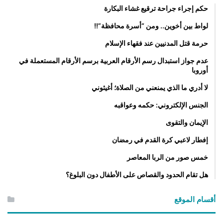
حكم إجراء جراحة ترقيع غشاء البكارة
لواط بين أخوين.. ومن “أسرة محافظة”!!
حرمة قتل المدنيين عند فقهاء الإسلام
عدم جواز استبدال رسم الأرقام العربية برسم الأرقام المستعملة في
أوروبا
لا أدري ما الذي يمنعني من الصلاة؛ أغيثوني
الجنس الإلكتروني: حكمه وعواقبه
الإيمان والتقوى
إفطار لاعبي كرة القدم في رمضان
خمس صور من الربا المعاصر
هل تقام الحدود والقصاص على الأطفال دون البلوغ؟
أقسام الموقع