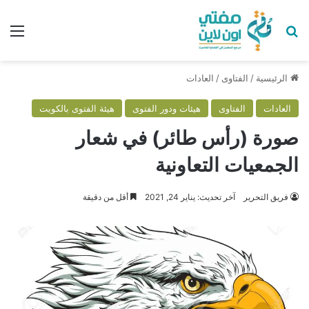
بحث عن
الق
الرئيسية
/
الفتاوى
/
العادات
العادات
الفتاوى
هيئات ودور الفتوى
هيئة الفتوى بالكويت
صورة (رأس طائر) في شعار
الجمعيات التعاونية
فريق التحرير
آخر تحديث: يناير 24, 2021
أقل من دقيقة