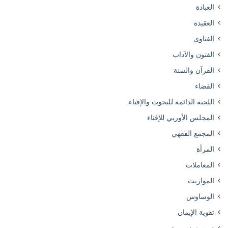
العبادة
العقيدة
الفتاوى
الفنون والآداب
القرآن والسنة
القضاء
اللجنة الدائمة للبحوث والإفتاء
المجلس الأوربي للإفتاء
المجمع الفقهي
المرأة
المعاملات
المواريث
الوساوس
تقوية الإيمان
د.مسعود صبري