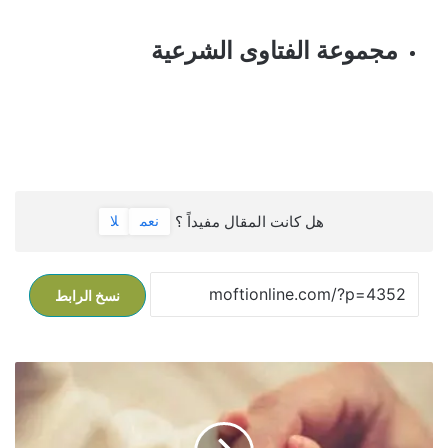
مجموعة الفتاوى الشرعية
هل كانت المقال مفيداً ؟
نعم
لا
نسخ الرابط
ت
ب
ر
ع